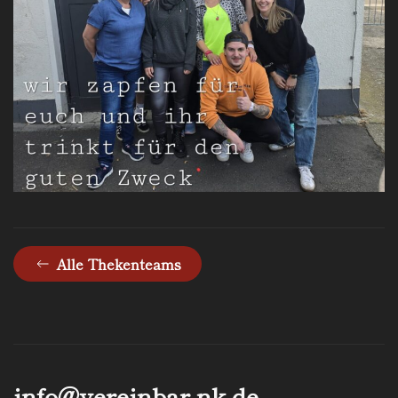
Alle Thekenteams
info@­vereinbar-nk.de